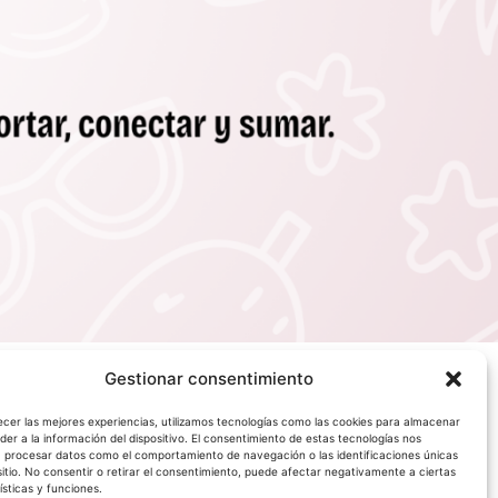
Gestionar consentimiento
ecer las mejores experiencias, utilizamos tecnologías como las cookies para almacenar
der a la información del dispositivo. El consentimiento de estas tecnologías nos
á procesar datos como el comportamiento de navegación o las identificaciones únicas
sitio. No consentir o retirar el consentimiento, puede afectar negativamente a ciertas
ísticas y funciones.