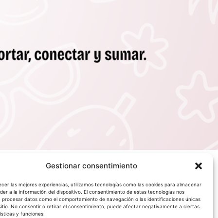
Gestionar consentimiento
ecer las mejores experiencias, utilizamos tecnologías como las cookies para almacenar
der a la información del dispositivo. El consentimiento de estas tecnologías nos
á procesar datos como el comportamiento de navegación o las identificaciones únicas
sitio. No consentir o retirar el consentimiento, puede afectar negativamente a ciertas
ísticas y funciones.