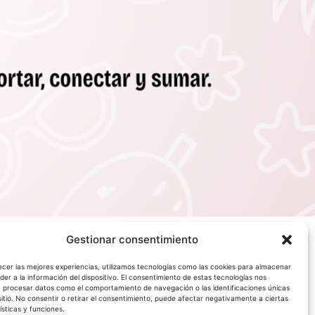
Gestionar consentimiento
ecer las mejores experiencias, utilizamos tecnologías como las cookies para almacenar
der a la información del dispositivo. El consentimiento de estas tecnologías nos
á procesar datos como el comportamiento de navegación o las identificaciones únicas
sitio. No consentir o retirar el consentimiento, puede afectar negativamente a ciertas
ísticas y funciones.