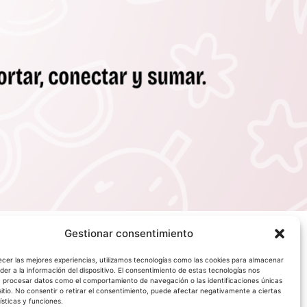
Gestionar consentimiento
ecer las mejores experiencias, utilizamos tecnologías como las cookies para almacenar
der a la información del dispositivo. El consentimiento de estas tecnologías nos
á procesar datos como el comportamiento de navegación o las identificaciones únicas
sitio. No consentir o retirar el consentimiento, puede afectar negativamente a ciertas
ísticas y funciones.